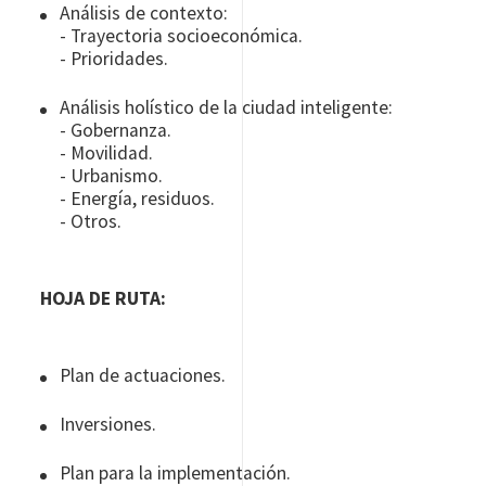
Análisis de contexto:
- Trayectoria socioeconómica.
- Prioridades.
Análisis holístico de la ciudad inteligente:
- Gobernanza.
- Movilidad.
- Urbanismo.
- Energía, residuos.
- Otros.
HOJA DE RUTA:
Plan de actuaciones.
Inversiones.
Plan para la implementación.