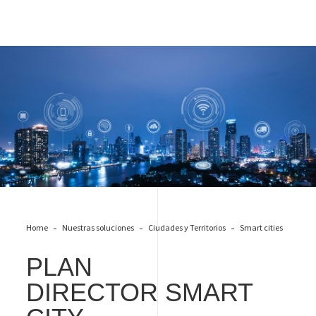
Plan director smart city
Home
Nuestras soluciones
Ciudades y Territorios
Smart cities
PLAN
DIRECTOR
SMART