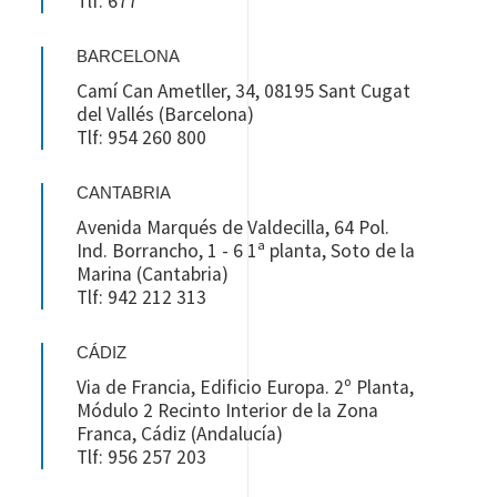
Tlf: 677
BARCELONA
Camí Can Ametller, 34, 08195 Sant Cugat
del Vallés (Barcelona)
Tlf: 954 260 800
CANTABRIA
Avenida Marqués de Valdecilla, 64 Pol.
Ind. Borrancho, 1 - 6 1ª planta, Soto de la
Marina (Cantabria)
Tlf: 942 212 313
CÁDIZ
Via de Francia, Edificio Europa. 2º Planta,
Módulo 2 Recinto Interior de la Zona
Franca, Cádiz (Andalucía)
Tlf: 956 257 203