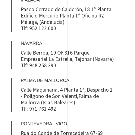
MÁLAGA
Paseo Cerrado de Calderón, 18 1º Planta
Edificio Mercurio Planta 1ª Oficina R2
Málaga, (Andalucía)
Tlf: 952 122 000
NAVARRA
Calle Berroa, 19 OF.316 Parque
Empresarial La Estrella, Tajonar (Navarra)
Tlf: 948 258 290
PALMA DE MALLORCA
Calle Maquinaria, 4 Planta 1ª, Despacho 1
- Polígono de Son Valentí,Palma de
Mallorca (Islas Baleares)
Tlf: 971 761 492
PONTEVEDRA - VIGO
Rua do Conde de Torrecedeira 67-69