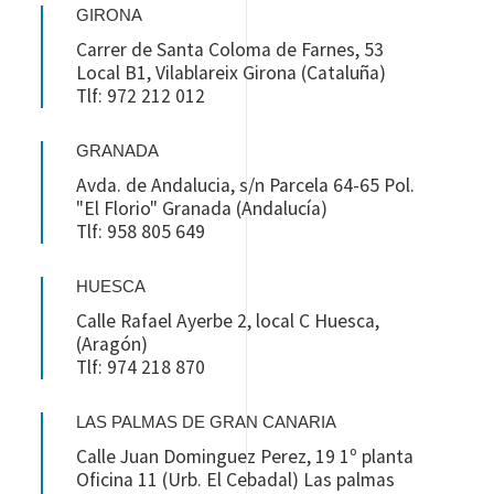
GIRONA
Carrer de Santa Coloma de Farnes, 53
Local B1, Vilablareix Girona (Cataluña)
Tlf: 972 212 012
GRANADA
Avda. de Andalucia, s/n Parcela 64-65 Pol.
"El Florio" Granada (Andalucía)
Tlf: 958 805 649
HUESCA
Calle Rafael Ayerbe 2, local C Huesca,
(Aragón)
Tlf: 974 218 870
LAS PALMAS DE GRAN CANARIA
Calle Juan Dominguez Perez, 19 1º planta
Oficina 11 (Urb. El Cebadal) Las palmas