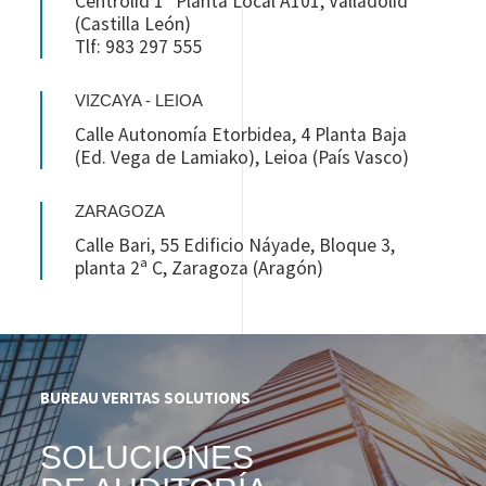
Centrolid 1ª Planta Local A101, Valladolid
(Castilla León)
Tlf: 983 297 555
VIZCAYA - LEIOA
Calle Autonomía Etorbidea, 4 Planta Baja
(Ed. Vega de Lamiako), Leioa (País Vasco)
ZARAGOZA
Calle Bari, 55 Edificio Náyade, Bloque 3,
planta 2ª C, Zaragoza (Aragón)
BUREAU VERITAS SOLUTIONS
SOLUCIONES