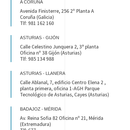
A CORUÑA
Avenida Finisterre, 256 2º Planta A
Coruña (Galicia)
Tlf: 981 162 160
ASTURIAS - GIJÓN
Calle Celestino Junquera 2, 3ª planta
Oficina nº 38 Gijón (Asturias)
Tlf: 985 134 988
ASTURIAS - LLANERA
Calle Ablanal, 7, edificio Centro Elena 2 ,
planta primera, oficina 1-AGH Parque
Tecnológico de Asturias, Cayes (Asturias)
BADAJOZ - MÉRIDA
Av. Reina Sofia 82 Oficina nº 21, Mérida
(Extremadura)