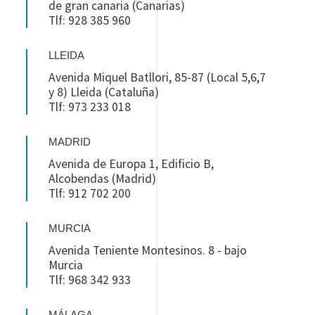
de gran canaria (Canarias)
Tlf: 928 385 960
LLEIDA
Avenida Miquel Batllori, 85-87 (Local 5,6,7
y 8) Lleida (Cataluña)
Tlf: 973 233 018
MADRID
Avenida de Europa 1, Edificio B,
Alcobendas (Madrid)
Tlf: 912 702 200
MURCIA
Avenida Teniente Montesinos. 8 - bajo
Murcia
Tlf: 968 342 933