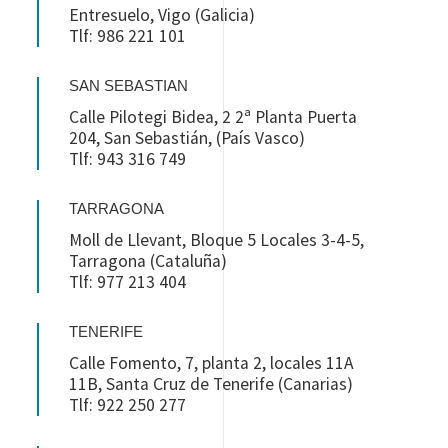
Entresuelo, Vigo (Galicia)
Tlf: 986 221 101
SAN SEBASTIAN
Calle Pilotegi Bidea, 2 2ª Planta Puerta
204, San Sebastián, (País Vasco)
Tlf: 943 316 749
TARRAGONA
Moll de Llevant, Bloque 5 Locales 3-4-5,
Tarragona (Cataluña)
Tlf: 977 213 404
TENERIFE
Calle Fomento, 7, planta 2, locales 11A
11B, Santa Cruz de Tenerife (Canarias)
Tlf: 922 250 277