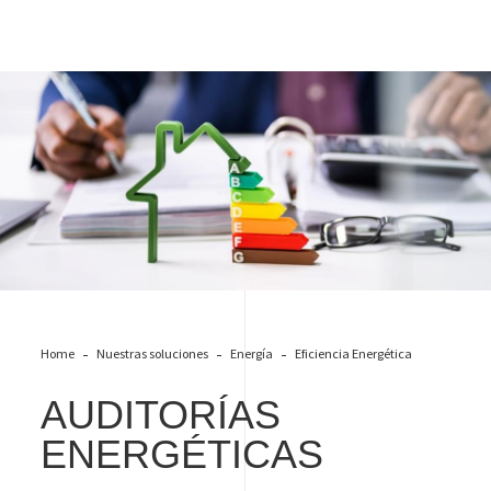
auditoria-energetica
Home
Nuestras soluciones
Energía
Eficiencia Energética
AUDITORÍAS
ENERGÉTICAS