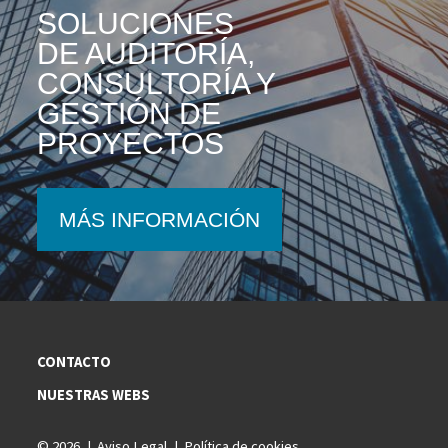
SOLUCIONES
DE AUDITORÍA,
CONSULTORÍA Y
GESTIÓN DE
PROYECTOS
MÁS INFORMACIÓN
CONTACTO
NUESTRAS WEBS
© 2026
Aviso Legal
Política de cookies