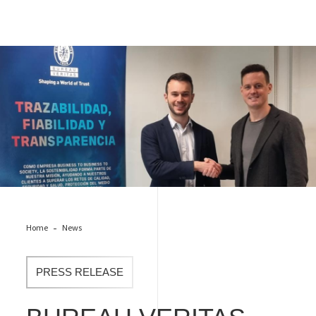
acuerdo service Facility Management
Home
News
PRESS RELEASE