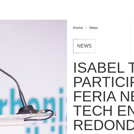
Home
News
NEWS
ISABEL 
PARTICI
FERIA N
TECH EN
REDOND