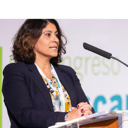
isabel tejero