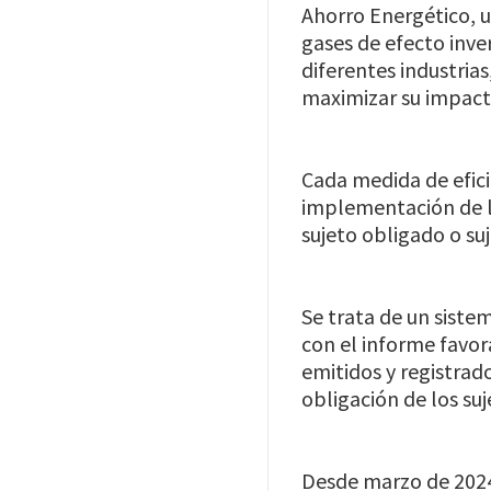
Ahorro Energético, u
gases de efecto inv
diferentes industria
maximizar su impact
Cada medida de efici
implementación de la
sujeto obligado o su
Se trata de un siste
con el informe favor
emitidos y registrad
obligación de los su
Desde marzo de 2024,