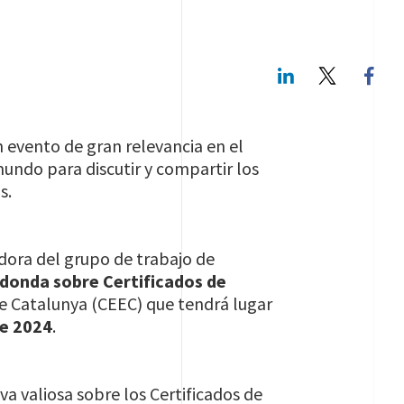
LinkedIn
Twitte
n evento de gran relevancia en el
mundo para discutir y compartir los
as.
adora del grupo de trabajo de
donda sobre Certificados de
de Catalunya (CEEC) que tendrá lugar
de 2024
.
va valiosa sobre los Certificados de