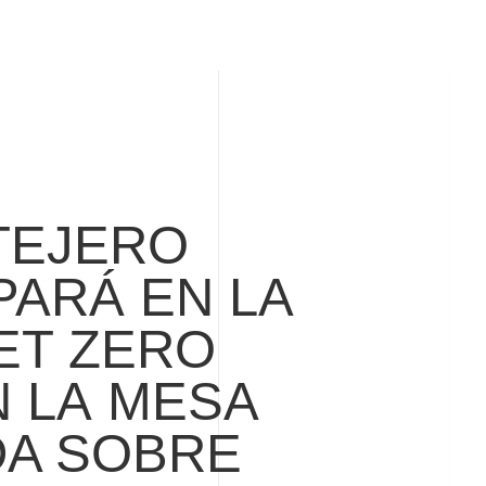
TEJERO
PARÁ EN LA
ET ZERO
 LA
MESA
A SOBRE