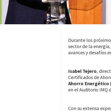
Durante los próxim
sector de la energía
avances y desafíos e
Isabel Tejero
, dire
Certificados de Ahor
Ahorro Energético 
en el Auditorio IMQ 
Con su extensa exper