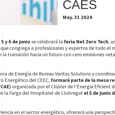
CAES
May. 31 2024
o
5 y 6 de junio
se celebrará la
feria Net Zero Tech
, u
, que congrega a profesionales y expertos de todo el 
n la transición hacia un futuro con cero emisiones net
ctora de Energía de Bureau Veritas Solutions y coordin
ro Energético del CEEC,
formará parte de la mesa re
(CAE)
organizada por el Clúster de l'Energia Eficient 
de la Farga del Hospitalet de Llobregat
el 5 de junio 
iencia en el sector energético, ofrecerá una perspecti