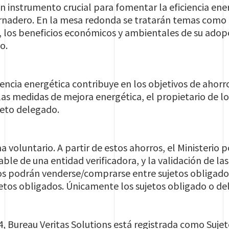
n instrumento crucial para fomentar la eficiencia ener
ernadero. En la mesa redonda se tratarán temas como
s, los beneficios económicos y ambientales de su adopc
o.
encia energética contribuye en los objetivos de ahorr
s medidas de mejora energética, el propietario de lo
jeto delegado.
ma voluntario. A partir de estos ahorros, el Ministeri
able de una entidad verificadora, y la validación de
os podrán venderse/comprarse entre sujetos obligados
jetos obligados. Únicamente los sujetos obligado o d
 Bureau Veritas Solutions está registrada como Sujet